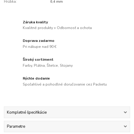
Hrúbka:
0,4 mm
Záruka kvality
Kvalitné produkty + Odbornosť a ochota
Doprava zadarmo
Pri nákupe nad 90 €
Široký sortiment
Farby, Plátna, Štetce, Stojany
Rýchle dodanie
Spoľahlivé a pohodlné doručovanie cez Packetu
Kompletné špecifikácie
Parametre