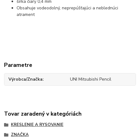
šírka čiary 0,4 mm
Obsahuje vodeodolný, neprepúšťajúci a neblednúci
atrament
Parametre
Výrobca/Značka
UNI Mitsubishi Pencil
Tovar zaradený v kategóriách
KRESLENIE A RYSOVANIE
ZNAČKA