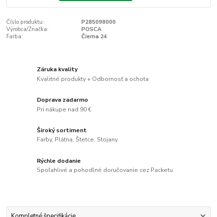
Číslo produktu:
P285098000
Výrobca/Značka:
POSCA
Farba:
Čierna 24
Záruka kvality
Kvalitné produkty + Odbornosť a ochota
Doprava zadarmo
Pri nákupe nad 90 €
Široký sortiment
Farby, Plátna, Štetce, Stojany
Rýchle dodanie
Spoľahlivé a pohodlné doručovanie cez Packetu
Kompletné špecifikácie