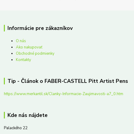
Informácie pre zákazníkov
O nás
Ako nakupovať
Obchodné podmienky
Kontakty
Tip - Článok o FABER-CASTELL Pitt Artist Pens
https://www.merkantil.sk/Clanky-Informacie-Zaujimavosti-a7_0.htm
Kde nás nájdete
Palackého 22