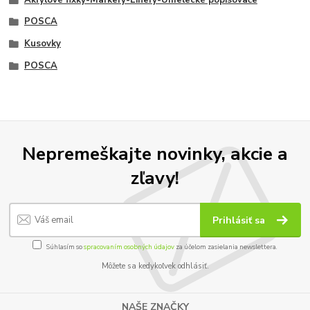
POSCA
Kusovky
POSCA
Nepremeškajte novinky, akcie a
zľavy!
Prihlásiť sa
Súhlasím so
spracovaním osobných údajov
za účelom zasielania newslettera.
Môžete sa kedykoľvek odhlásiť.
NAŠE ZNAČKY