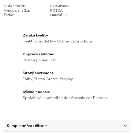
Číslo produktu:
P285056000
Výrobca/Značka:
POSCA
Farba:
Fialová 12
Záruka kvality
Kvalitné produkty + Odbornosť a ochota
Doprava zadarmo
Pri nákupe nad 90 €
Široký sortiment
Farby, Plátna, Štetce, Stojany
Rýchle dodanie
Spoľahlivé a pohodlné doručovanie cez Packetu
Kompletné špecifikácie