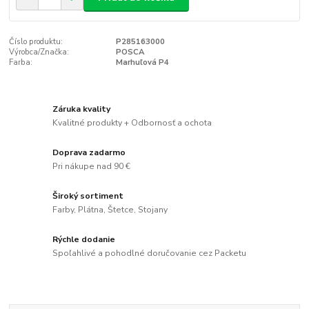
Číslo produktu:
P285163000
Výrobca/Značka:
POSCA
Farba:
Marhuľová P4
Záruka kvality
Kvalitné produkty + Odbornosť a ochota
Doprava zadarmo
Pri nákupe nad 90 €
Široký sortiment
Farby, Plátna, Štetce, Stojany
Rýchle dodanie
Spoľahlivé a pohodlné doručovanie cez Packetu