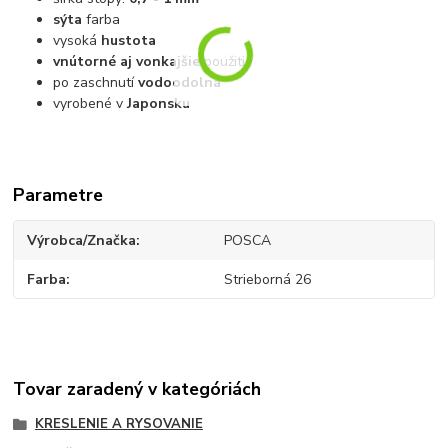
sýta
farba
vysoká
hustota
vnútorné aj vonkajšie
použitie
po zaschnutí
vodoodolná
vyrobené v
Japonsku
Parametre
Výrobca/Značka
POSCA
Farba
Strieborná 26
Tovar zaradený v kategóriách
KRESLENIE A RYSOVANIE