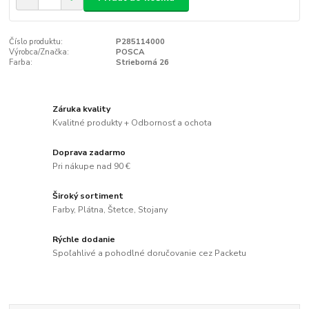
Číslo produktu:
P285114000
Výrobca/Značka:
POSCA
Farba:
Strieborná 26
Záruka kvality
Kvalitné produkty + Odbornosť a ochota
Doprava zadarmo
Pri nákupe nad 90 €
Široký sortiment
Farby, Plátna, Štetce, Stojany
Rýchle dodanie
Spoľahlivé a pohodlné doručovanie cez Packetu