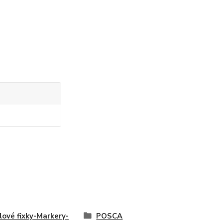
lové fixky-Markery-
POSCA