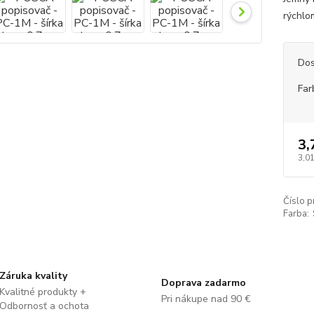
rýchlo
Dos
Far
3,
3,01
Číslo p
Farba:
Záruka kvality
Doprava zadarmo
Kvalitné produkty +
Pri nákupe nad 90 €
Odbornosť a ochota