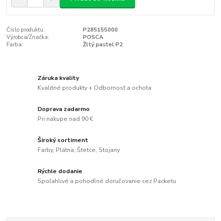
Číslo produktu:
P285155000
Výrobca/Značka:
POSCA
Farba:
Žltý pastel P2
Záruka kvality
Kvalitné produkty + Odbornosť a ochota
Doprava zadarmo
Pri nákupe nad 90 €
Široký sortiment
Farby, Plátna, Štetce, Stojany
Rýchle dodanie
Spoľahlivé a pohodlné doručovanie cez Packetu