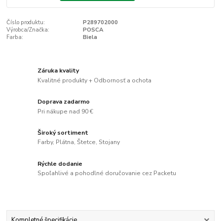
Číslo produktu:
P289702000
Výrobca/Značka:
POSCA
Farba:
Biela
Záruka kvality
Kvalitné produkty + Odbornosť a ochota
Doprava zadarmo
Pri nákupe nad 90 €
Široký sortiment
Farby, Plátna, Štetce, Stojany
Rýchle dodanie
Spoľahlivé a pohodlné doručovanie cez Packetu
Kompletné špecifikácie