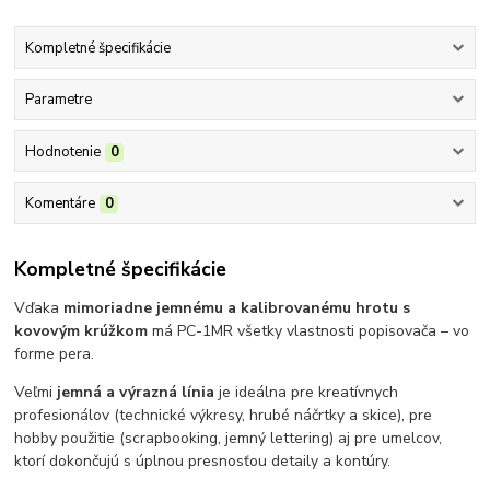
Kompletné špecifikácie
Parametre
Hodnotenie
0
Komentáre
0
Kompletné špecifikácie
Vďaka
mimoriadne jemnému a kalibrovanému hrotu s
kovovým krúžkom
má PC-1MR všetky vlastnosti popisovača – vo
forme pera.
Veľmi
jemná a výrazná línia
je ideálna pre kreatívnych
profesionálov (technické výkresy, hrubé náčrtky a skice), pre
hobby použitie (scrapbooking, jemný lettering) aj pre umelcov,
ktorí dokončujú s úplnou presnosťou detaily a kontúry.