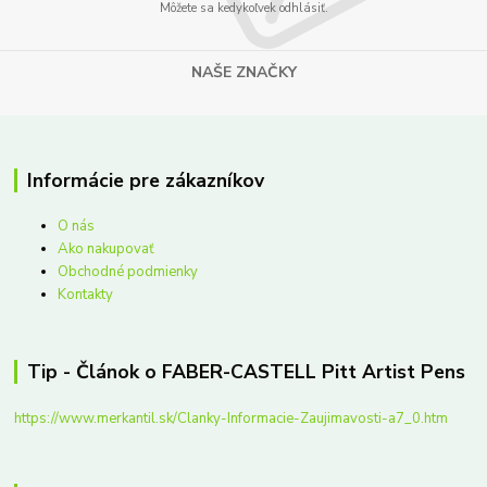
Môžete sa kedykoľvek odhlásiť.
NAŠE ZNAČKY
Informácie pre zákazníkov
O nás
Ako nakupovať
Obchodné podmienky
Kontakty
Tip - Článok o FABER-CASTELL Pitt Artist Pens
https://www.merkantil.sk/Clanky-Informacie-Zaujimavosti-a7_0.htm