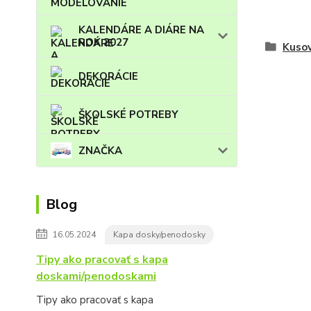
KALENDÁRE A DIÁRE NA
ROK 2027
Kuso
DEKORÁCIE
ŠKOLSKÉ POTREBY
ZNAČKA
Blog
16.05.2024
Kapa dosky/penodosky
Tipy ako pracovať s kapa
doskami/penodoskami
Tipy ako pracovať s kapa