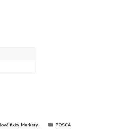
lové fixky-Markery-
POSCA