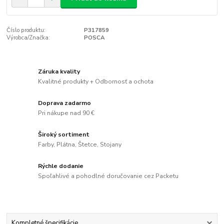
Číslo produktu:
P317859
Výrobca/Značka:
POSCA
Záruka kvality
Kvalitné produkty + Odbornosť a ochota
Doprava zadarmo
Pri nákupe nad 90 €
Široký sortiment
Farby, Plátna, Štetce, Stojany
Rýchle dodanie
Spoľahlivé a pohodlné doručovanie cez Packetu
Kompletné špecifikácie