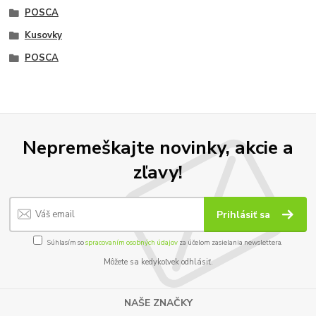
POSCA
Kusovky
POSCA
Nepremeškajte novinky, akcie a
zľavy!
Prihlásiť sa
Súhlasím so
spracovaním osobných údajov
za účelom zasielania newslettera.
Môžete sa kedykoľvek odhlásiť.
NAŠE ZNAČKY