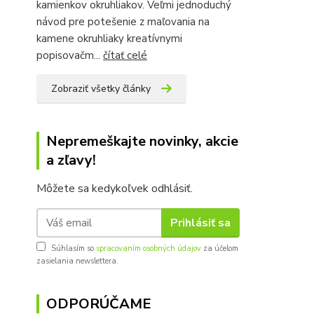
kamienkov okruhliakov. Veľmi jednoduchý
návod pre potešenie z maľovania na
kamene okruhliaky kreatívnymi
popisovačm...
čítať celé
Zobraziť všetky články
Nepremeškajte novinky, akcie
a zľavy!
Môžete sa kedykoľvek odhlásiť.
Prihlásiť sa
Súhlasím so
spracovaním osobných údajov
za účelom
zasielania newslettera.
ODPORÚČAME