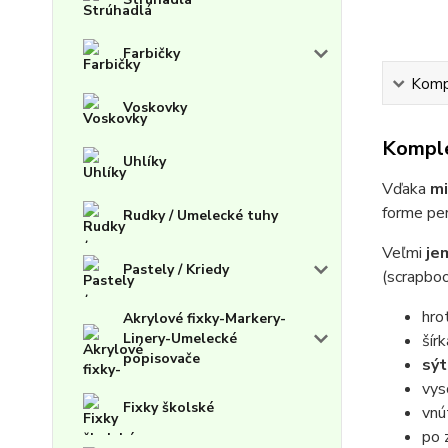
Farbičky
Kompl
Voskovky
Komple
Uhlíky
Vďaka
mi
forme per
Rudky / Umelecké tuhy
Veľmi
je
Pastely / Kriedy
(scrapboo
hro
Akrylové fixky-Markery-
Linery-Umelecké
šír
popisovače
sý
vy
Fixky školské
vnú
po 