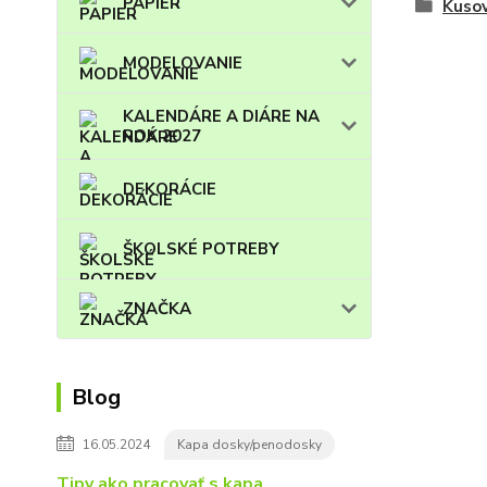
PAPIER
Kuso
MODELOVANIE
KALENDÁRE A DIÁRE NA
ROK 2027
DEKORÁCIE
ŠKOLSKÉ POTREBY
ZNAČKA
Blog
16.05.2024
Kapa dosky/penodosky
Tipy ako pracovať s kapa