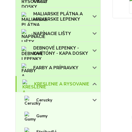
OBALY
MALIARSKE PLÁTNA A
MALIARSKE LEPENKY
NAPÍNACIE LIŠTY
DEBNOVÉ LEPENKY -
KARTÓNY - KAPA DOSKY
FARBY A PRÍPRAVKY
KRESLENIE A RYSOVANIE
Ceruzky
Gumy
Strúhadlá