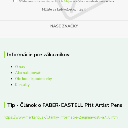
Súhlasím so
spracovaním osobných údajov
za účelom zasielania newslettera.
Môžete sa kedykoľvek odhlásiť.
NAŠE ZNAČKY
Informácie pre zákazníkov
O nás
Ako nakupovať
Obchodné podmienky
Kontakty
Tip - Článok o FABER-CASTELL Pitt Artist Pens
https://www.merkantil.sk/Clanky-Informacie-Zaujimavosti-a7_0.htm