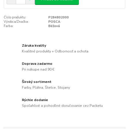
Číslo produktu:
P284802000
Výrobca/Značka:
POSCA
Farba:
Béžová
Záruka kvality
Kvalitné produkty + Odbornosť a ochota
Doprava zadarmo
Pri nákupe nad 90 €
Široký sortiment
Farby, Plátna, Štetce, Stojany
Rýchle dodanie
Spoľahlivé a pohodlné doručovanie cez Packetu