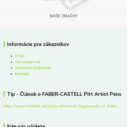
NAŠE ZNAČKY
Informácie pre zákazníkov
O nás
Ako nakupovať
Obchodné podmienky
Kontakty
Tip - Článok o FABER-CASTELL Pitt Artist Pens
https://www.merkantil.sk/Clanky-Informacie-Zaujimavosti-a7_0.htm
Kde nás nájdete