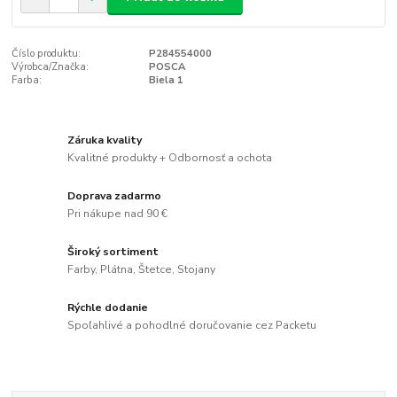
Číslo produktu:
P284554000
Výrobca/Značka:
POSCA
Farba:
Biela 1
Záruka kvality
Kvalitné produkty + Odbornosť a ochota
Doprava zadarmo
Pri nákupe nad 90 €
Široký sortiment
Farby, Plátna, Štetce, Stojany
Rýchle dodanie
Spoľahlivé a pohodlné doručovanie cez Packetu