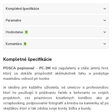
Kompletné špecifikácie
Parametre
Hodnotenie
0
Komentáre
0
Kompletné špecifikácie
POSCA popisovač - PC-3M
má zaguľatený a stále jemný hrot,
ktorý sa dokáže prispôsobiť akémukoľvek ťahu a poskytuje
maximálnu voľnosť pri tvorbe.
Je ideálny pre každého užívateľa, od umelcov a profesionálov,
ktorí ho používajú k pridávaniu farieb a tieňovaniu vo svojich
projektoch, cez priaznivcov kreatívnych koníčkov, ako je
scrapbooking, podpisovanie fotografií a kresba na kamienky až po
skejťákov, ktorí si tak zdobia svoje bordy, trička a bundy.