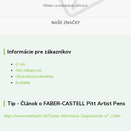
Môžete sa kedykoľvek odhlásiť.
NAŠE ZNAČKY
Informácie pre zákazníkov
O nás
Ako nakupovať
Obchodné podmienky
Kontakty
Tip - Článok o FABER-CASTELL Pitt Artist Pens
https://www.merkantil.sk/Clanky-Informacie-Zaujimavosti-a7_0.htm