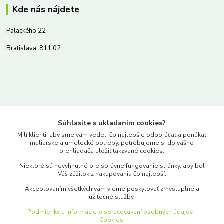
Kde nás nájdete
Palackého 22
Bratislava, 811 02
Kontakty
Súhlasíte s ukladaním cookies?
www.merkantil.sk
Milí klienti, aby sme vám vedeli čo najlepšie odporúčať a ponúkať
maliarske a umelecké potreby, potrebujeme si do vášho
prehliadača uložiť takzvané cookies.
0903 233 443
Niektoré sú nevyhnutné pre správne fungovanie stránky, aby bol
Pondelok-Piatok: 9.00-17.00hod.
Váš zážitok z nakupovania čo najlepší.
objednavky@merkantil-obchod.sk
Akceptovaním všetkých vám vieme poskytovať zmysluplné a
užitočné služby.
Podmienky a informácie o spracovávaní osobných údajov -
Cookies.