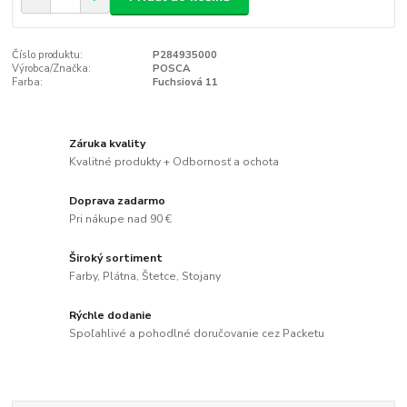
Číslo produktu:
P284935000
Výrobca/Značka:
POSCA
Farba:
Fuchsiová 11
Záruka kvality
Kvalitné produkty + Odbornosť a ochota
Doprava zadarmo
Pri nákupe nad 90 €
Široký sortiment
Farby, Plátna, Štetce, Stojany
Rýchle dodanie
Spoľahlivé a pohodlné doručovanie cez Packetu