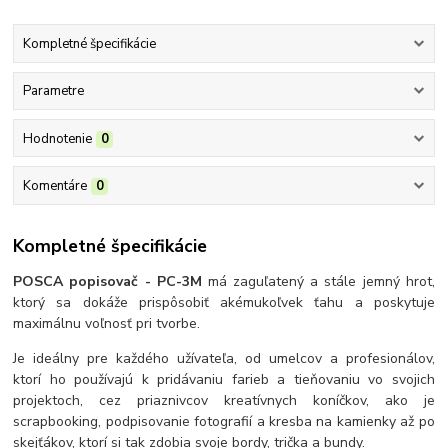
Kompletné špecifikácie
Parametre
Hodnotenie
0
Komentáre
0
Kompletné špecifikácie
POSCA popisovač - PC-3M
má zaguľatený a stále jemný hrot,
ktorý sa dokáže prispôsobiť akémukoľvek ťahu a poskytuje
maximálnu voľnosť pri tvorbe.
Je ideálny pre každého užívateľa, od umelcov a profesionálov,
ktorí ho používajú k pridávaniu farieb a tieňovaniu vo svojich
projektoch, cez priaznivcov kreatívnych koníčkov, ako je
scrapbooking, podpisovanie fotografií a kresba na kamienky až po
skejťákov, ktorí si tak zdobia svoje bordy, trička a bundy.