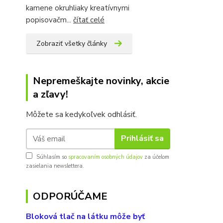
kamene okruhliaky kreatívnymi
popisovačm...
čítať celé
Zobraziť všetky články
Nepremeškajte novinky, akcie
a zľavy!
Môžete sa kedykoľvek odhlásiť.
Prihlásiť sa
Súhlasím so
spracovaním osobných údajov
za účelom
zasielania newslettera.
ODPORÚČAME
Bloková tlač na látku môže byť