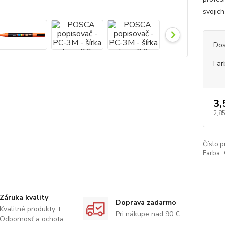
svojich
Dos
Far
3,
2,85
Číslo p
Farba:
Záruka kvality
Doprava zadarmo
Kvalitné produkty +
Pri nákupe nad 90 €
Odbornosť a ochota