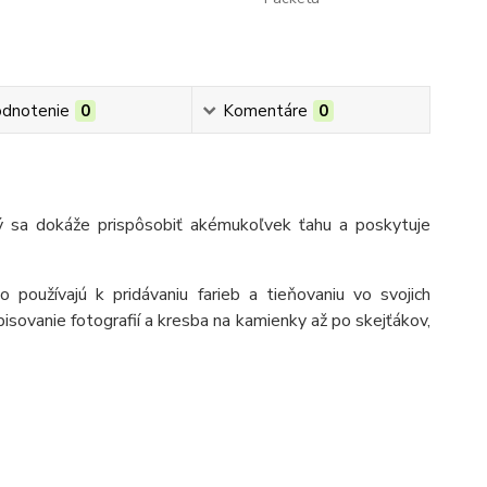
dnotenie
0
Komentáre
0
ý sa dokáže prispôsobiť akémukoľvek ťahu a poskytuje
 používajú k pridávaniu farieb a tieňovaniu vo svojich
pisovanie fotografií a kresba na kamienky až po skejťákov,