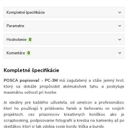
Kompletné špecifikácie
Parametre
Hodnotenie
0
Komentáre
0
Kompletné špecifikácie
POSCA popisovač - PC-3M
má zaguľatený a stále jemný hrot,
ktorý sa dokáže prispôsobiť akémukoľvek ťahu a poskytuje
maximálnu voľnosť pri tvorbe.
Je ideálny pre každého užívateľa, od umelcov a profesionálov,
ktorí ho používajú k pridávaniu farieb a tieňovaniu vo svojich
projektoch, cez priaznivcov kreatívnych koníčkov, ako je
scrapbooking, podpisovanie fotografií a kresba na kamienky až po
skejťákov, ktorí si tak zdobia svoje bordy, trička a bundy.