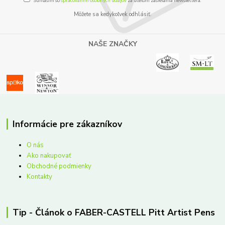
Súhlasím so
spracovaním osobných údajov
za účelom zasielania newslettera.
Môžete sa kedykoľvek odhlásiť.
NAŠE ZNAČKY
Informácie pre zákazníkov
O nás
Ako nakupovať
Obchodné podmienky
Kontakty
Tip - Článok o FABER-CASTELL Pitt Artist Pens