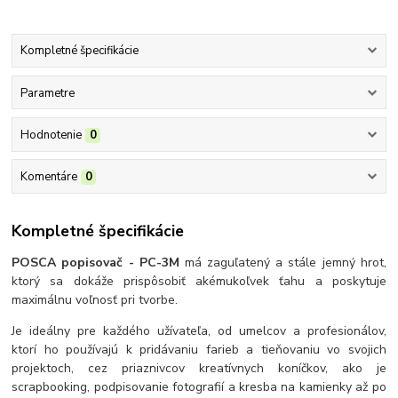
Kompletné špecifikácie
Parametre
Hodnotenie
0
Komentáre
0
Kompletné špecifikácie
POSCA popisovač - PC-3M
má zaguľatený a stále jemný hrot,
ktorý sa dokáže prispôsobiť akémukoľvek ťahu a poskytuje
maximálnu voľnosť pri tvorbe.
Je ideálny pre každého užívateľa, od umelcov a profesionálov,
ktorí ho používajú k pridávaniu farieb a tieňovaniu vo svojich
projektoch, cez priaznivcov kreatívnych koníčkov, ako je
scrapbooking, podpisovanie fotografií a kresba na kamienky až po