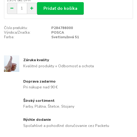
2,85 €
bez DPH
Pridať do košíka
Číslo produktu:
P284786000
Výrobca/Značka:
POSCA
Farba:
Svetloružová 51
Záruka kvality
Kvalitné produkty + Odbornosť a ochota
Doprava zadarmo
Pri nákupe nad 90 €
Široký sortiment
Farby, Plátna, Štetce, Stojany
Rýchle dodanie
Spoľahlivé a pohodlné doručovanie cez Packetu