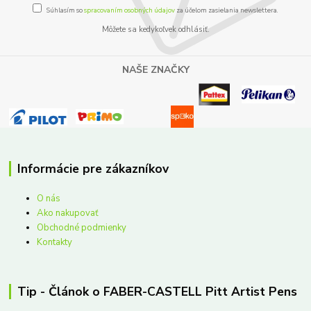
Súhlasím so
spracovaním osobných údajov
za účelom zasielania newslettera.
Môžete sa kedykoľvek odhlásiť.
NAŠE ZNAČKY
Informácie pre zákazníkov
O nás
Ako nakupovať
Obchodné podmienky
Kontakty
Tip - Článok o FABER-CASTELL Pitt Artist Pens