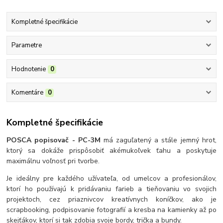
Kompletné špecifikácie
Parametre
Hodnotenie
0
Komentáre
0
Kompletné špecifikácie
POSCA popisovač - PC-3M
má zaguľatený a stále jemný hrot,
ktorý sa dokáže prispôsobiť akémukoľvek ťahu a poskytuje
maximálnu voľnosť pri tvorbe.
Je ideálny pre každého užívateľa, od umelcov a profesionálov,
ktorí ho používajú k pridávaniu farieb a tieňovaniu vo svojich
projektoch, cez priaznivcov kreatívnych koníčkov, ako je
scrapbooking, podpisovanie fotografií a kresba na kamienky až po
skejťákov, ktorí si tak zdobia svoje bordy, trička a bundy.