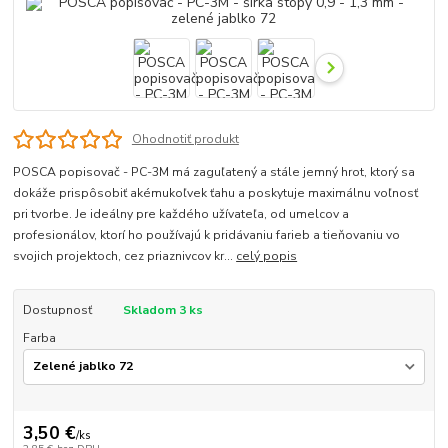
Ohodnotiť produkt
POSCA popisovač - PC-3M má zaguľatený a stále jemný hrot, ktorý sa
dokáže prispôsobiť akémukoľvek ťahu a poskytuje maximálnu voľnosť
pri tvorbe. Je ideálny pre každého užívateľa, od umelcov a
profesionálov, ktorí ho používajú k pridávaniu farieb a tieňovaniu vo
svojich projektoch, cez priaznivcov kr...
celý popis
Dostupnosť
Skladom 3 ks
Farba
3,50 €
/
ks