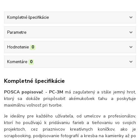
Kompletné špecifikácie
Parametre
Hodnotenie
0
Komentáre
0
Kompletné špecifikácie
POSCA popisovač - PC-3M
má zaguľatený a stále jemný hrot,
ktorý sa dokáže prispôsobiť akémukoľvek ťahu a poskytuje
maximálnu voľnosť pri tvorbe.
Je ideálny pre každého užívateľa, od umelcov a profesionálov,
ktorí ho používajú k pridávaniu farieb a tieňovaniu vo svojich
projektoch, cez priaznivcov kreatívnych koníčkov, ako je
scrapbooking, podpisovanie fotografií a kresba na kamienky až po