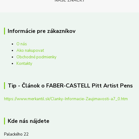
NAŠE ZNAČKY
Informácie pre zákazníkov
O nás
Ako nakupovať
Obchodné podmienky
Kontakty
Tip - Článok o FABER-CASTELL Pitt Artist Pens
https://www.merkantil.sk/Clanky-Informacie-Zaujimavosti-a7_0.htm
Kde nás nájdete
Palackého 22