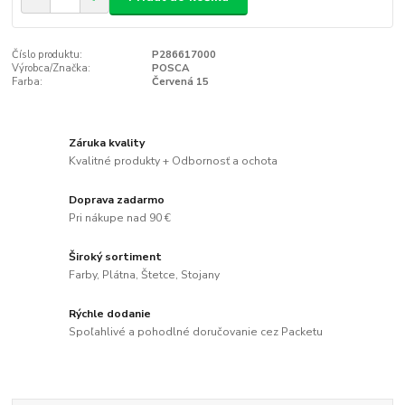
Číslo produktu:
P286617000
Výrobca/Značka:
POSCA
Farba:
Červená 15
Záruka kvality
Kvalitné produkty + Odbornosť a ochota
Doprava zadarmo
Pri nákupe nad 90 €
Široký sortiment
Farby, Plátna, Štetce, Stojany
Rýchle dodanie
Spoľahlivé a pohodlné doručovanie cez Packetu