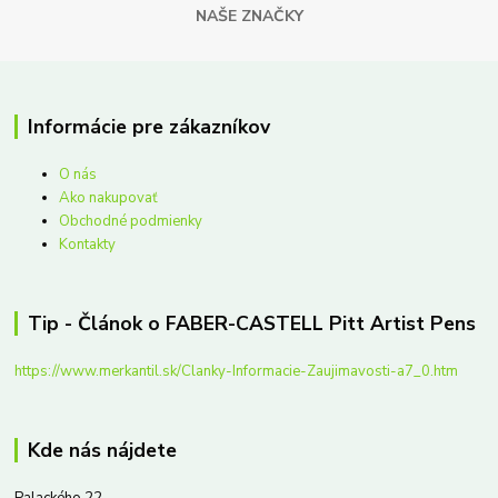
NAŠE ZNAČKY
Informácie pre zákazníkov
O nás
Ako nakupovať
Obchodné podmienky
Kontakty
Tip - Článok o FABER-CASTELL Pitt Artist Pens
https://www.merkantil.sk/Clanky-Informacie-Zaujimavosti-a7_0.htm
Kde nás nájdete
Palackého 22