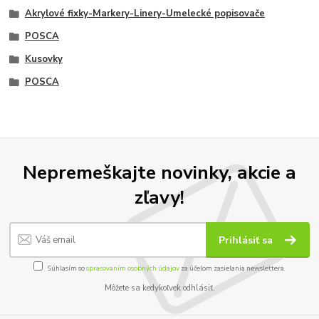
Akrylové fixky-Markery-Linery-Umelecké popisovače
POSCA
Kusovky
POSCA
Nepremeškajte novinky, akcie a
zľavy!
Prihlásiť sa
Súhlasím so
spracovaním osobných údajov
za účelom zasielania newslettera.
Môžete sa kedykoľvek odhlásiť.