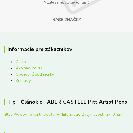
Môžete sa kedykoľvek odhlásiť.
NAŠE ZNAČKY
Informácie pre zákazníkov
O nás
Ako nakupovať
Obchodné podmienky
Kontakty
Tip - Článok o FABER-CASTELL Pitt Artist Pens
https://www.merkantil.sk/Clanky-Informacie-Zaujimavosti-a7_0.htm