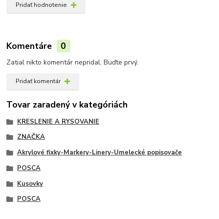
Pridať hodnotenie
Komentáre
0
Zatial nikto komentár nepridal. Buďte prvý.
Pridať komentár
Tovar zaradený v kategóriách
KRESLENIE A RYSOVANIE
ZNAČKA
Akrylové fixky-Markery-Linery-Umelecké popisovače
POSCA
Kusovky
POSCA