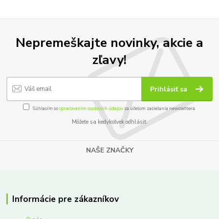
Nepremeškajte novinky, akcie a
zľavy!
Prihlásiť sa
Súhlasím so
spracovaním osobných údajov
za účelom zasielania newslettera.
Môžete sa kedykoľvek odhlásiť.
NAŠE ZNAČKY
Informácie pre zákazníkov