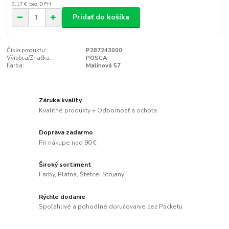
3,17 €
bez DPH
Pridať do košíka
Číslo produktu:
P287243000
Výrobca/Značka:
POSCA
Farba:
Malinová 57
Záruka kvality
Kvalitné produkty + Odbornosť a ochota
Doprava zadarmo
Pri nákupe nad 90 €
Široký sortiment
Farby, Plátna, Štetce, Stojany
Rýchle dodanie
Spoľahlivé a pohodlné doručovanie cez Packetu