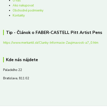
O nás
Ako nakupovať
Obchodné podmienky
Kontakty
Tip - Článok o FABER-CASTELL Pitt Artist Pens
https://www.merkantil.sk/Clanky-Informacie-Zaujimavosti-a7_0.htm
Kde nás nájdete
Palackého 22
Bratislava, 811 02