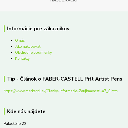
NAŠE ZNAČKY
Informácie pre zákazníkov
O nás
Ako nakupovať
Obchodné podmienky
Kontakty
Tip - Článok o FABER-CASTELL Pitt Artist Pens
https://www.merkantil.sk/Clanky-Informacie-Zaujimavosti-a7_0.htm
Kde nás nájdete
Palackého 22