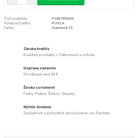
Číslo produktu:
P286765000
Výrobca/Značka:
POSCA
Farba:
Slamená 73
Záruka kvality
Kvalitné produkty + Odbornosť a ochota
Doprava zadarmo
Pri nákupe nad 90 €
Široký sortiment
Farby, Plátna, Štetce, Stojany
Rýchle dodanie
Spoľahlivé a pohodlné doručovanie cez Packetu