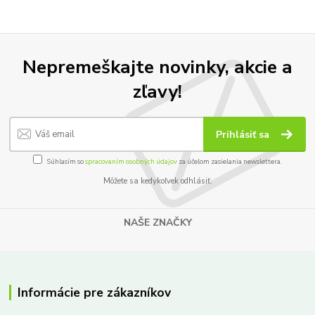
Nepremeškajte novinky, akcie a
zľavy!
Prihlásiť sa
Súhlasím so
spracovaním osobných údajov
za účelom zasielania newslettera.
Môžete sa kedykoľvek odhlásiť.
NAŠE ZNAČKY
Informácie pre zákazníkov