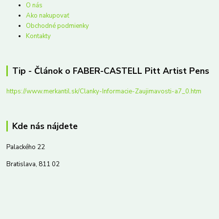
O nás
Ako nakupovať
Obchodné podmienky
Kontakty
Tip - Článok o FABER-CASTELL Pitt Artist Pens
https://www.merkantil.sk/Clanky-Informacie-Zaujimavosti-a7_0.htm
Kde nás nájdete
Palackého 22
Bratislava, 811 02