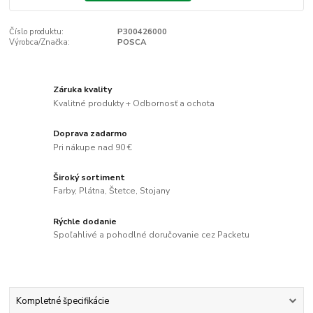
Číslo produktu:
P300426000
Výrobca/Značka:
POSCA
Záruka kvality
Kvalitné produkty + Odbornosť a ochota
Doprava zadarmo
Pri nákupe nad 90 €
Široký sortiment
Farby, Plátna, Štetce, Stojany
Rýchle dodanie
Spoľahlivé a pohodlné doručovanie cez Packetu
Kompletné špecifikácie