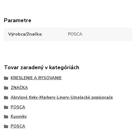
Parametre
Výrobca/Značka
POSCA
Tovar zaradený v kategóriách
KRESLENIE A RYSOVANIE
ZNAČKA
Akrylové fixky-Markery-Linery-Umelecké popisovače
POSCA
Kusovky
POSCA