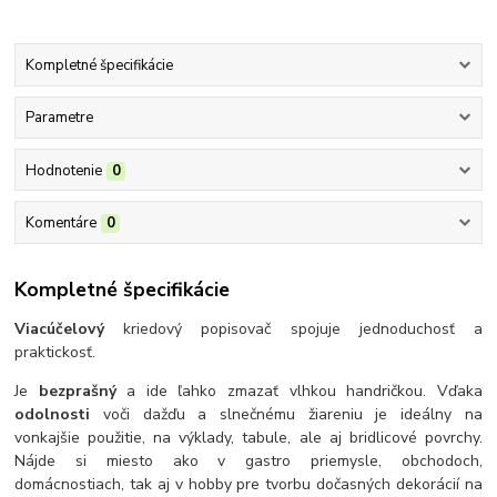
Kompletné špecifikácie
Parametre
Hodnotenie
0
Komentáre
0
Kompletné špecifikácie
Viacúčelový
kriedový popisovač spojuje jednoduchosť a
praktickosť.
Je
bezprašný
a ide ľahko zmazať vlhkou handričkou. Vďaka
odolnosti
voči dažďu a slnečnému žiareniu je ideálny na
vonkajšie použitie, na výklady, tabule, ale aj bridlicové povrchy.
Nájde si miesto ako v gastro priemysle, obchodoch,
domácnostiach, tak aj v hobby pre tvorbu dočasných dekorácií na