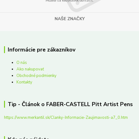
Môžete sa kedykoľvek odhlásiť.
NAŠE ZNAČKY
Informácie pre zákazníkov
O nás
Ako nakupovať
Obchodné podmienky
Kontakty
Tip - Článok o FABER-CASTELL Pitt Artist Pens
https://www.merkantil.sk/Clanky-Informacie-Zaujimavosti-a7_0.htm