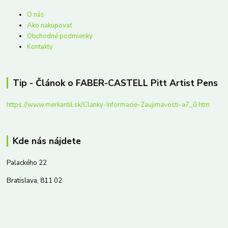
O nás
Ako nakupovať
Obchodné podmienky
Kontakty
Tip - Článok o FABER-CASTELL Pitt Artist Pens
https://www.merkantil.sk/Clanky-Informacie-Zaujimavosti-a7_0.htm
Kde nás nájdete
Palackého 22
Bratislava, 811 02