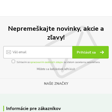
Nepremeškajte novinky, akcie a
zľavy!
Prihlásiť sa
Súhlasím so
spracovaním osobných údajov
za účelom zasielania newslettera.
Môžete sa kedykoľvek odhlásiť.
NAŠE ZNAČKY
Informácie pre zákazníkov