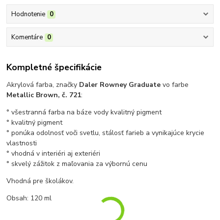
Hodnotenie
0
Komentáre
0
Kompletné špecifikácie
Akrylová farba, značky
Daler Rowney Graduate
vo farbe
Metallic Brown
, č. 721
:
° všestranná farba na báze vody kvalitný pigment
° kvalitný pigment
° ponúka odolnosť voči svetlu, stálosť farieb a vynikajúce krycie
vlastnosti
° vhodná v interiéri aj exteriéri
° skvelý zážitok z maľovania za výbornú cenu
Vhodná pre školákov.
Obsah: 120 ml