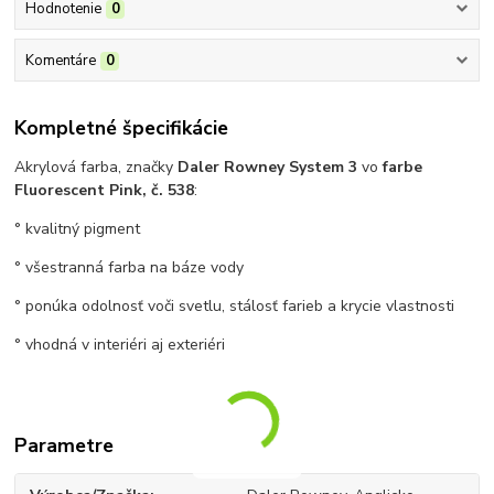
Hodnotenie
0
Komentáre
0
Kompletné špecifikácie
Akrylová farba, značky
Daler Rowney System 3
vo
farbe
Fluorescent Pink, č. 538
:
° kvalitný pigment
° všestranná farba na báze vody
° ponúka odolnosť voči svetlu, stálosť farieb a krycie vlastnosti
° vhodná v interiéri aj exteriéri
Parametre