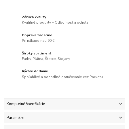
Záruka kvality
Kvalitné produkty + Odbornosť a ochota
Doprava zadarmo
Pri nákupe nad 90 €
Široký sortiment
Farby, Plátna, Štetce, Stojany
Rýchle dodanie
Spoľahlivé a pohodlné doručovanie cez Packetu
Kompletné špecifikácie
Parametre