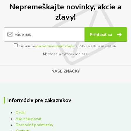
Nepremeškajte novinky, akcie a
zľavy!
Prihlásiť sa
Súhlasím so
spracovaním osobných údajov
za účelom zasielania newslettera.
Môžete sa kedykoľvek odhlásiť.
NAŠE ZNAČKY
Informácie pre zákazníkov
O nás
Ako nakupovať
Obchodné podmienky