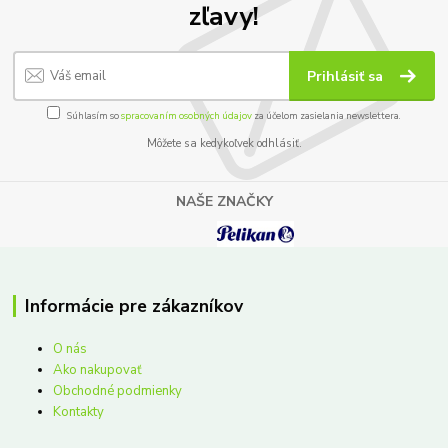
zľavy!
Prihlásiť sa
Súhlasím so
spracovaním osobných údajov
za účelom zasielania newslettera.
Môžete sa kedykoľvek odhlásiť.
NAŠE ZNAČKY
Informácie pre zákazníkov
O nás
Ako nakupovať
Obchodné podmienky
Kontakty