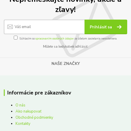
zľavy!
Prihlásiť sa
Súhlasím so
spracovaním osobných údajov
za účelom zasielania newslettera.
Môžete sa kedykoľvek odhlásiť.
NAŠE ZNAČKY
Informácie pre zákazníkov
O nás
Ako nakupovať
Obchodné podmienky
Kontakty