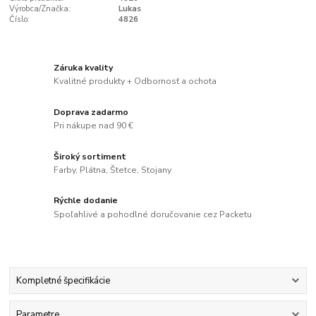
Výrobca/Značka:
Lukas
Číslo:
4826
Záruka kvality
Kvalitné produkty + Odbornosť a ochota
Doprava zadarmo
Pri nákupe nad 90 €
Široký sortiment
Farby, Plátna, Štetce, Stojany
Rýchle dodanie
Spoľahlivé a pohodlné doručovanie cez Packetu
Kompletné špecifikácie
Parametre