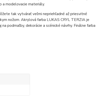
vo a modelovacie materiály.
ôžete tak vytvárať veľmi nepriehľadné až priesvitné
arskym nožom. Akrylová farba LUKAS CRYL TERZIA je
aj na podmaľby, dekorácie a scénické návrhy.
Finálne farba