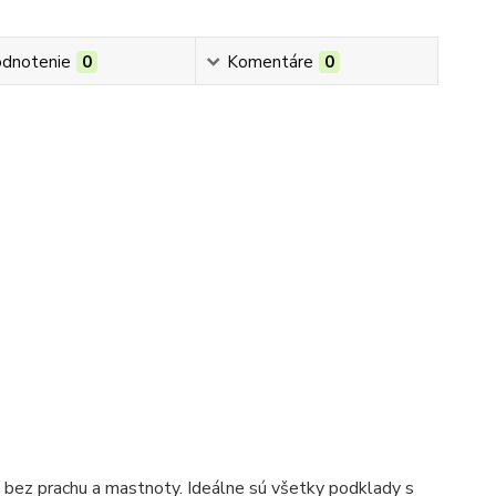
dnotenie
0
Komentáre
0
 bez prachu a mastnoty. Ideálne sú všetky podklady s