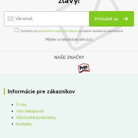
zľavy!
Prihlásiť sa
Súhlasím so
spracovaním osobných údajov
za účelom zasielania newslettera.
Môžete sa kedykoľvek odhlásiť.
NAŠE ZNAČKY
Informácie pre zákazníkov
O nás
Ako nakupovať
Obchodné podmienky
Kontakty