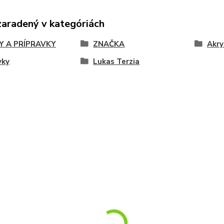
zaradený v kategóriách
Y A PRÍPRAVKY
ZNAČKA
Akry
vky
Lukas Terzia