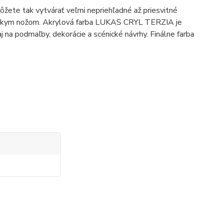
ôžete tak vytvárať veľmi nepriehľadné až priesvitné
arskym nožom. Akrylová farba LUKAS CRYL TERZIA je
aj na podmaľby, dekorácie a scénické návrhy.
Finálne farba