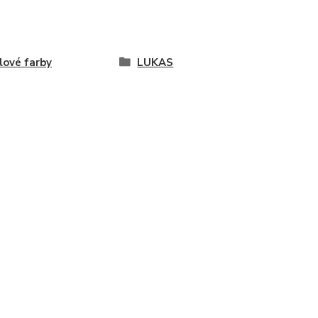
lové farby
LUKAS