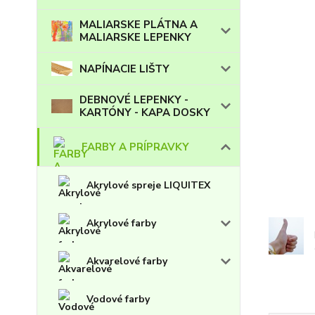
MALIARSKE PLÁTNA A
MALIARSKE LEPENKY
NAPÍNACIE LIŠTY
DEBNOVÉ LEPENKY -
KARTÓNY - KAPA DOSKY
FARBY A PRÍPRAVKY
Akrylové spreje LIQUITEX
Akrylové farby
Akvarelové farby
Vodové farby