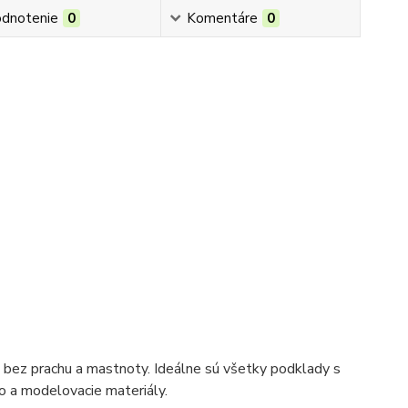
dnotenie
0
Komentáre
0
 bez prachu a mastnoty. Ideálne sú všetky podklady s
vo a modelovacie materiály.