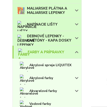
MALIARSKE PLÁTNA A
MALIARSKE LEPENKY
NAPÍNACIE LIŠTY
DEBNOVÉ LEPENKY -
KARTÓNY - KAPA DOSKY
FARBY A PRÍPRAVKY
Akrylové spreje LIQUITEX
Akrylové farby
Akvarelové farby
Vodové farby