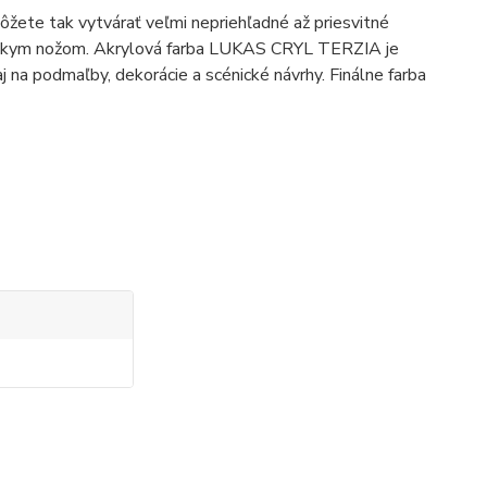
ôžete tak vytvárať veľmi nepriehľadné až priesvitné
arskym nožom. Akrylová farba LUKAS CRYL TERZIA je
aj na podmaľby, dekorácie a scénické návrhy.
Finálne farba