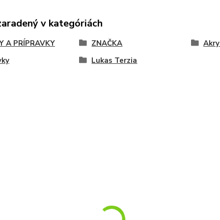
zaradený v kategóriách
Y A PRÍPRAVKY
ZNAČKA
Akry
vky
Lukas Terzia