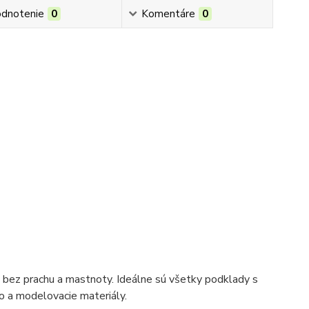
dnotenie
0
Komentáre
0
 bez prachu a mastnoty. Ideálne sú všetky podklady s
vo a modelovacie materiály.