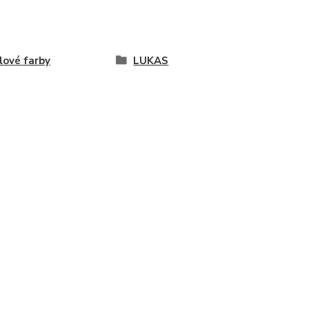
lové farby
LUKAS