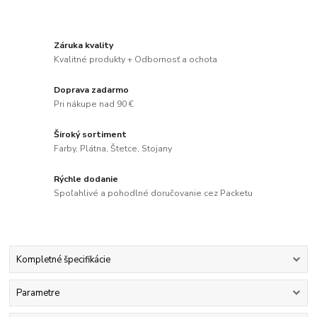
Záruka kvality
Kvalitné produkty + Odbornosť a ochota
Doprava zadarmo
Pri nákupe nad 90 €
Široký sortiment
Farby, Plátna, Štetce, Stojany
Rýchle dodanie
Spoľahlivé a pohodlné doručovanie cez Packetu
Kompletné špecifikácie
Parametre