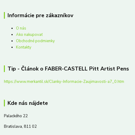
Informácie pre zákazníkov
O nás
Ako nakupovať
Obchodné podmienky
Kontakty
Tip - Článok o FABER-CASTELL Pitt Artist Pens
https://www.merkantil.sk/Clanky-Informacie-Zaujimavosti-a7_0.htm
Kde nás nájdete
Palackého 22
Bratislava, 811 02