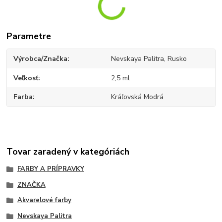
Parametre
Výrobca/Značka
Nevskaya Palitra, Rusko
Veľkosť
2,5 ml
Farba
Kráľovská Modrá
Tovar zaradený v kategóriách
FARBY A PRÍPRAVKY
ZNAČKA
Akvarelové farby
Nevskaya Palitra