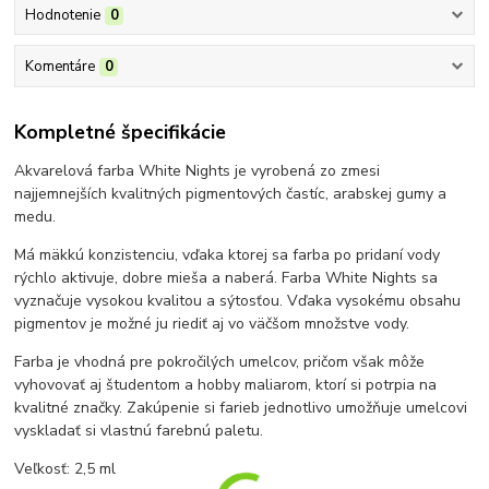
Hodnotenie
0
Komentáre
0
Kompletné špecifikácie
Akvarelová farba White Nights je vyrobená zo zmesi
najjemnejších kvalitných pigmentových častíc, arabskej gumy a
medu.
Má mäkkú konzistenciu, vďaka ktorej sa farba po pridaní vody
rýchlo aktivuje, dobre mieša a naberá. Farba White Nights sa
vyznačuje vysokou kvalitou a sýtosťou. Vďaka vysokému obsahu
pigmentov je možné ju riediť aj vo väčšom množstve vody.
Farba je vhodná pre pokročilých umelcov, pričom však môže
vyhovovať aj študentom a hobby maliarom, ktorí si potrpia na
kvalitné značky. Zakúpenie si farieb jednotlivo umožňuje umelcovi
vyskladať si vlastnú farebnú paletu.
Veľkosť: 2,5 ml