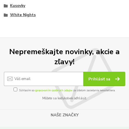
Kusovky
White Nights
Nepremeškajte novinky, akcie a
zľavy!
Prihlásiť sa
Súhlasím so
spracovaním osobných údajov
za účelom zasielania newslettera.
Môžete sa kedykoľvek odhlásiť.
NAŠE ZNAČKY