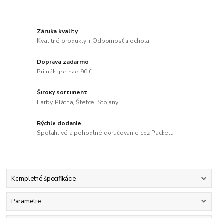
Záruka kvality
Kvalitné produkty + Odbornosť a ochota
Doprava zadarmo
Pri nákupe nad 90 €
Široký sortiment
Farby, Plátna, Štetce, Stojany
Rýchle dodanie
Spoľahlivé a pohodlné doručovanie cez Packetu
Kompletné špecifikácie
Parametre