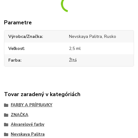
Parametre
Výrobca/Značka
Nevskaya Palitra, Rusko
Veľkosť
2,5 ml
Farba
Žltá
Tovar zaradený v kategóriách
FARBY A PRÍPRAVKY
ZNAČKA
Akvarelové farby
Nevskaya Palitra