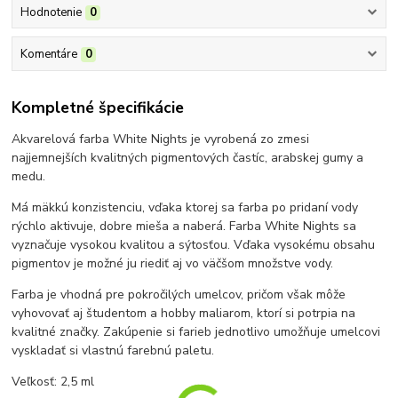
Hodnotenie
0
Komentáre
0
Kompletné špecifikácie
Akvarelová farba White Nights je vyrobená zo zmesi
najjemnejších kvalitných pigmentových častíc, arabskej gumy a
medu.
Má mäkkú konzistenciu, vďaka ktorej sa farba po pridaní vody
rýchlo aktivuje, dobre mieša a naberá. Farba White Nights sa
vyznačuje vysokou kvalitou a sýtosťou. Vďaka vysokému obsahu
pigmentov je možné ju riediť aj vo väčšom množstve vody.
Farba je vhodná pre pokročilých umelcov, pričom však môže
vyhovovať aj študentom a hobby maliarom, ktorí si potrpia na
kvalitné značky. Zakúpenie si farieb jednotlivo umožňuje umelcovi
vyskladať si vlastnú farebnú paletu.
Veľkosť: 2,5 ml