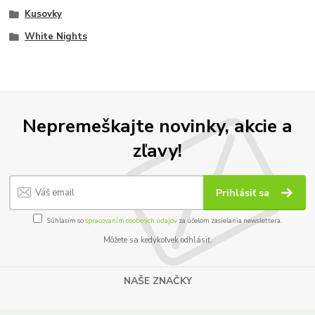
Kusovky
White Nights
Nepremeškajte novinky, akcie a
zľavy!
Prihlásiť sa
Súhlasím so
spracovaním osobných údajov
za účelom zasielania newslettera.
Môžete sa kedykoľvek odhlásiť.
NAŠE ZNAČKY