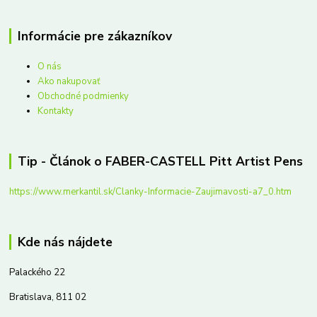
Informácie pre zákazníkov
O nás
Ako nakupovať
Obchodné podmienky
Kontakty
Tip - Článok o FABER-CASTELL Pitt Artist Pens
https://www.merkantil.sk/Clanky-Informacie-Zaujimavosti-a7_0.htm
Kde nás nájdete
Palackého 22
Bratislava, 811 02