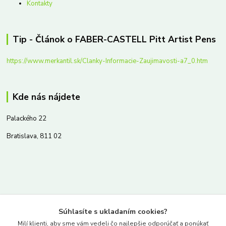
Kontakty
Tip - Článok o FABER-CASTELL Pitt Artist Pens
https://www.merkantil.sk/Clanky-Informacie-Zaujimavosti-a7_0.htm
Kde nás nájdete
Palackého 22
Bratislava, 811 02
Kontakty
Súhlasíte s ukladaním cookies?
www.merkantil.sk
Milí klienti, aby sme vám vedeli čo najlepšie odporúčať a ponúkať