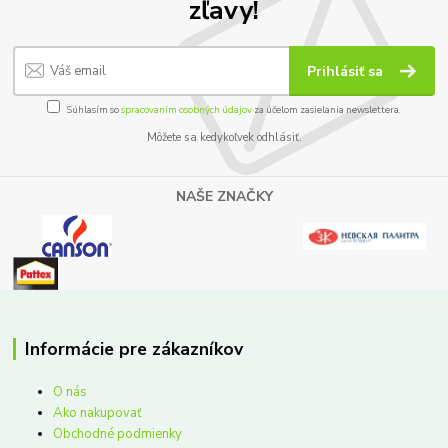
zľavy!
Prihlásiť sa
Súhlasím so
spracovaním osobných údajov
za účelom zasielania newslettera.
Môžete sa kedykoľvek odhlásiť.
NAŠE ZNAČKY
Informácie pre zákazníkov
O nás
Ako nakupovať
Obchodné podmienky