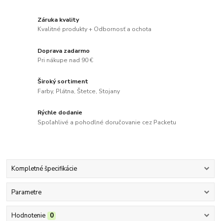
Záruka kvality
Kvalitné produkty + Odbornosť a ochota
Doprava zadarmo
Pri nákupe nad 90 €
Široký sortiment
Farby, Plátna, Štetce, Stojany
Rýchle dodanie
Spoľahlivé a pohodlné doručovanie cez Packetu
Kompletné špecifikácie
Parametre
Hodnotenie
0