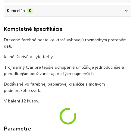
Komentáre
0
Kompletné špecifikácie
Drevené farebné pastelky, ktoré vyhovejú rozmanitým potrebám
detí.
Jasné, žiarivé a sýte farby.
Trojhranný tvar pre lepšie uchopenie umožňuje jednoduchšie a
pohodlnejšie používanie aj pre tých najmenších.
Dodávané vo farebnej papierovej krabičke s motívom
podmorského sveta.
V balení 12 kusov.
Parametre