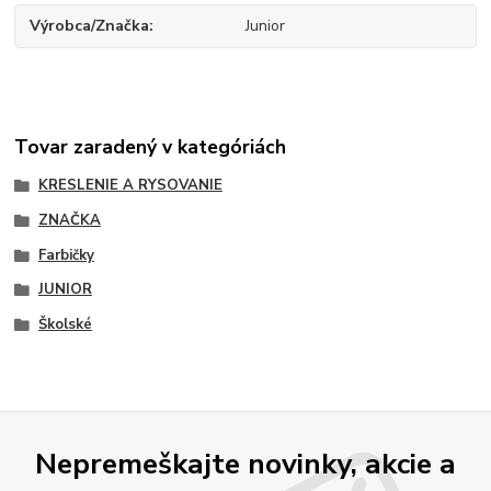
Výrobca/Značka
Junior
Tovar zaradený v kategóriách
KRESLENIE A RYSOVANIE
ZNAČKA
Farbičky
JUNIOR
Školské
Nepremeškajte novinky, akcie a