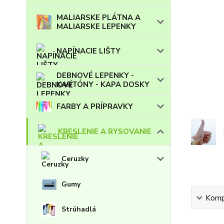
MALIARSKE PLÁTNA A
MALIARSKE LEPENKY
NAPÍNACIE LIŠTY
DEBNOVÉ LEPENKY -
KARTÓNY - KAPA DOSKY
FARBY A PRÍPRAVKY
KRESLENIE A RYSOVANIE
Ceruzky
Gumy
Kompl
Strúhadlá