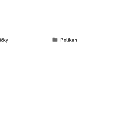
ičky
Pelikan