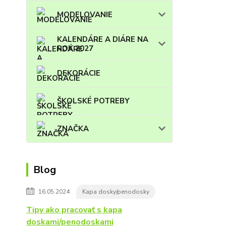
MODELOVANIE
KALENDÁRE A DIÁRE NA
ROK 2027
DEKORÁCIE
ŠKOLSKÉ POTREBY
ZNAČKA
Blog
16.05.2024
Kapa dosky/penodosky
Tipy ako pracovať s kapa
doskami/penodoskami