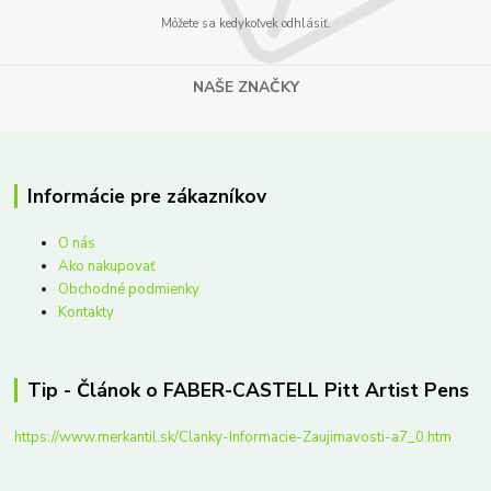
Môžete sa kedykoľvek odhlásiť.
NAŠE ZNAČKY
Informácie pre zákazníkov
O nás
Ako nakupovať
Obchodné podmienky
Kontakty
Tip - Článok o FABER-CASTELL Pitt Artist Pens
https://www.merkantil.sk/Clanky-Informacie-Zaujimavosti-a7_0.htm