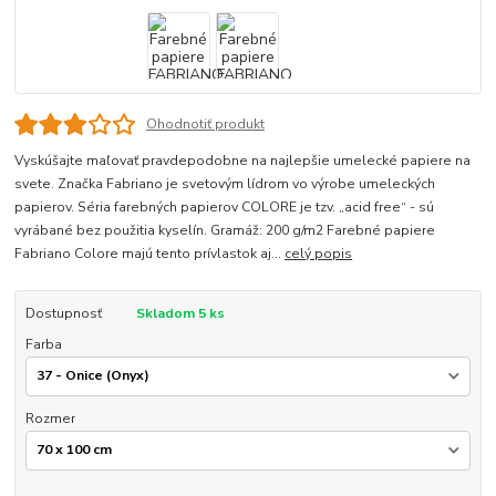
Ohodnotiť produkt
Vyskúšajte maľovať pravdepodobne na najlepšie umelecké papiere na
svete. Značka Fabriano je svetovým lídrom vo výrobe umeleckých
papierov. Séria farebných papierov COLORE je tzv. „acid free“ - sú
vyrábané bez použitia kyselín. Gramáž: 200 g/m2 Farebné papiere
Fabriano Colore majú tento prívlastok aj...
celý popis
Dostupnosť
Skladom 5 ks
Farba
Rozmer