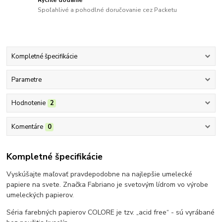
Spoľahlivé a pohodlné doručovanie cez Packetu
Kompletné špecifikácie
Parametre
Hodnotenie
2
Komentáre
0
Kompletné špecifikácie
Vyskúšajte maľovať pravdepodobne na najlepšie umelecké
papiere na svete. Značka Fabriano je svetovým lídrom vo výrobe
umeleckých papierov.
Séria farebných papierov COLORE je tzv. „acid free“ - sú vyrábané