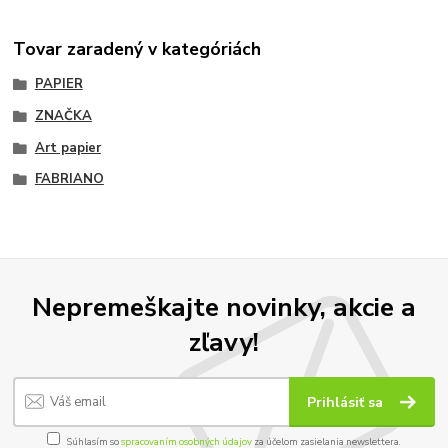
Tovar zaradený v kategóriách
PAPIER
ZNAČKA
Art papier
FABRIANO
Nepremeškajte novinky, akcie a
zľavy!
Prihlásiť sa
Súhlasím so
spracovaním osobných údajov
za účelom zasielania newslettera.