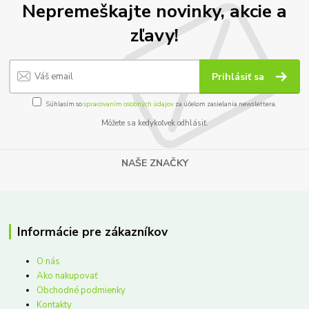
Nepremeškajte novinky, akcie a
zľavy!
Prihlásiť sa
Súhlasím so
spracovaním osobných údajov
za účelom zasielania newslettera.
Môžete sa kedykoľvek odhlásiť.
NAŠE ZNAČKY
Informácie pre zákazníkov
O nás
Ako nakupovať
Obchodné podmienky
Kontakty