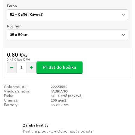
Farba
Rozmer
0,60 €
/
ks
0,49 €
bez DPH
Pridať do košíka
Číslo produktu:
22223550
Výrobca/Značka:
FABRIANO
Farba:
51 - Caffé (Kávová)
Gramáž:
200 g/m2
Rozmery:
35 x 50 cm
Záruka kvality
Kvalitné produkty + Odbornosť a ochota