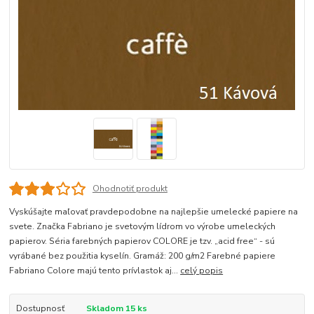
Ohodnotiť produkt
Vyskúšajte maľovať pravdepodobne na najlepšie umelecké papiere na
svete. Značka Fabriano je svetovým lídrom vo výrobe umeleckých
papierov. Séria farebných papierov COLORE je tzv. „acid free“ - sú
vyrábané bez použitia kyselín. Gramáž: 200 g/m2 Farebné papiere
Fabriano Colore majú tento prívlastok aj...
celý popis
Dostupnosť
Skladom 15 ks