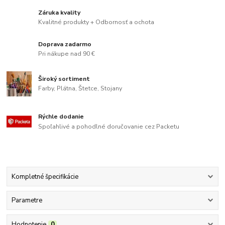
Záruka kvality
Kvalitné produkty + Odbornosť a ochota
Doprava zadarmo
Pri nákupe nad 90 €
Široký sortiment
Farby, Plátna, Štetce, Stojany
Rýchle dodanie
Spoľahlivé a pohodlné doručovanie cez Packetu
Kompletné špecifikácie
Parametre
Hodnotenie
0