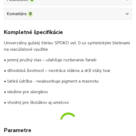
Komentáre
0
Kompletné špecifikácie
Univerzálny guľatý štetec SPOKO veľ. 0 so syntetickými štetinami
na viacúčelové využitie.
• jemný pružný vlas – uľahčuje roztieranie farieb
• dlhodobá životnosť – nestráca vlákna a drží stály tvar
• ľahká údržba - neabsorbuje pigment a masnotu
• ideálne pre alergikov
• vhodný pre školákov aj umelcov
Parametre