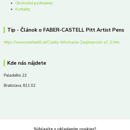
Obchodné podmienky
Kontakty
Tip - Článok o FABER-CASTELL Pitt Artist Pens
https://www.merkantil.sk/Clanky-Informacie-Zaujimavosti-a7_0.htm
Kde nás nájdete
Palackého 22
Bratislava, 811 02
Kontakty
Súhlasíte s ukladaním cookies?