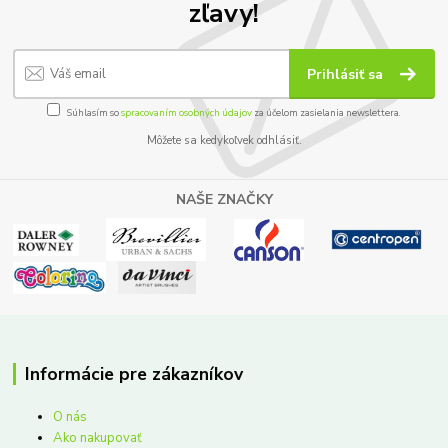
zľavy!
Prihlásiť sa
Súhlasím so
spracovaním osobných údajov
za účelom zasielania newslettera.
Môžete sa kedykoľvek odhlásiť.
NAŠE ZNAČKY
Informácie pre zákazníkov
O nás
Ako nakupovať