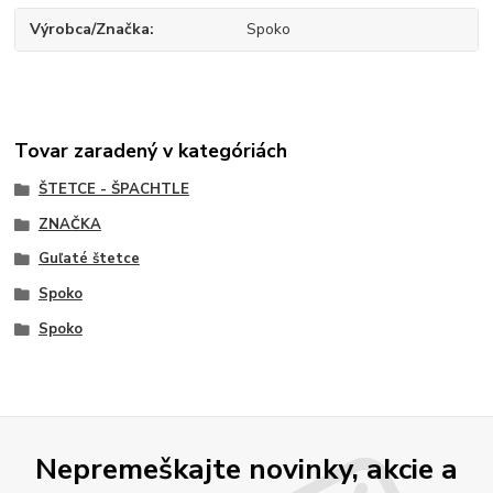
Výrobca/Značka
Spoko
Tovar zaradený v kategóriách
ŠTETCE - ŠPACHTLE
ZNAČKA
Guľaté štetce
Spoko
Spoko
Nepremeškajte novinky, akcie a