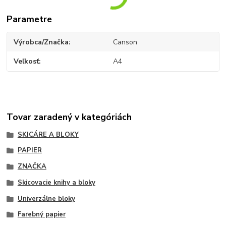
Parametre
Výrobca/Značka
Canson
Veľkosť
A4
Tovar zaradený v kategóriách
SKICÁRE A BLOKY
PAPIER
ZNAČKA
Skicovacie knihy a bloky
Univerzálne bloky
Farebný papier