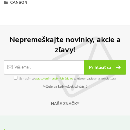
CANSON
Nepremeškajte novinky, akcie a
zľavy!
Prihlásiť sa
Súhlasím so
spracovaním osobných údajov
za účelom zasielania newslettera.
Môžete sa kedykoľvek odhlásiť.
NAŠE ZNAČKY