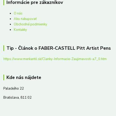
Informácie pre zákazníkov
O nás
Ako nakupovať
Obchodné podmienky
Kontakty
Tip - Článok o FABER-CASTELL Pitt Artist Pens
https://www.merkantil.sk/Clanky-Informacie-Zaujimavosti-a7_0.htm
Kde nás nájdete
Palackého 22
Bratislava, 811 02