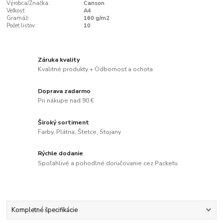
Výrobca/Značka:
Canson
Veľkosť:
A4
Gramáž:
160 g/m2
Počet listov:
10
Záruka kvality
Kvalitné produkty + Odbornosť a ochota
Doprava zadarmo
Pri nákupe nad 90 €
Široký sortiment
Farby, Plátna, Štetce, Stojany
Rýchle dodanie
Spoľahlivé a pohodlné doručovanie cez Packetu
Kompletné špecifikácie