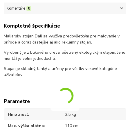
Komentáre
0
Kompletné špecifikácie
Maliarsky stojan Dali sa využíva predovšetkým pre maľovanie v
prírode a čoraz častejšie aj ako reklamný stojan.
Vyrobený je z bukového dreva, ošetrený ekologickým olejom. Jeho
montáž je veľmi jednoduchá.
Stojan je skladný, ľahký a určený pre všetky vekové kategórie
užívateľov.
Parametre
Hmotnosť
2,5 kg
Max. výška plátna
110 cm