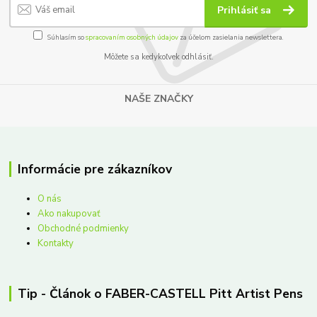
Prihlásiť sa
Súhlasím so
spracovaním osobných údajov
za účelom zasielania newslettera.
Môžete sa kedykoľvek odhlásiť.
NAŠE ZNAČKY
Informácie pre zákazníkov
O nás
Ako nakupovať
Obchodné podmienky
Kontakty
Tip - Článok o FABER-CASTELL Pitt Artist Pens