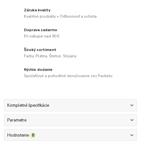
Záruka kvality
Kvalitné produkty + Odbornosť a ochota
Doprava zadarmo
Pri nákupe nad 90 €
Široký sortiment
Farby, Plátna, Štetce, Stojany
Rýchle dodanie
Spoľahlivé a pohodlné doručovanie cez Packetu
Kompletné špecifikácie
Parametre
Hodnotenie
0