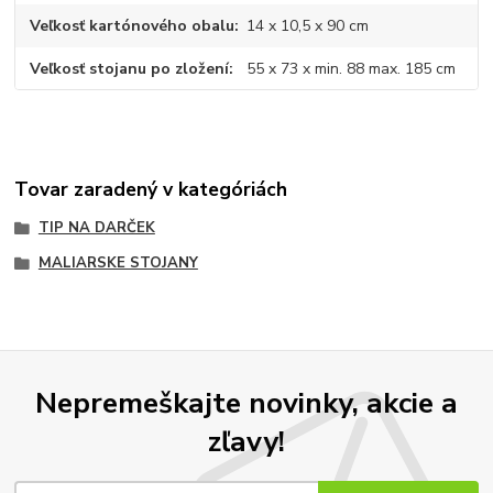
Veľkosť kartónového obalu
14 x 10,5 x 90 cm
Veľkosť stojanu po zložení
55 x 73 x min. 88 max. 185 cm
Tovar zaradený v kategóriách
TIP NA DARČEK
MALIARSKE STOJANY
Nepremeškajte novinky, akcie a
zľavy!