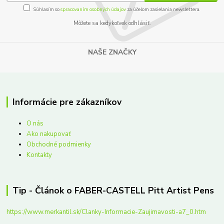
Súhlasím so
spracovaním osobných údajov
za účelom zasielania newslettera.
Môžete sa kedykoľvek odhlásiť.
NAŠE ZNAČKY
Informácie pre zákazníkov
O nás
Ako nakupovať
Obchodné podmienky
Kontakty
Tip - Článok o FABER-CASTELL Pitt Artist Pens
https://www.merkantil.sk/Clanky-Informacie-Zaujimavosti-a7_0.htm