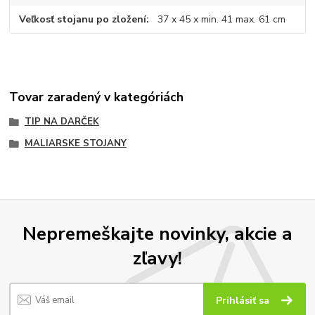
Veľkosť stojanu po zložení
37 x 45 x min. 41 max. 61 cm
Tovar zaradený v kategóriách
TIP NA DARČEK
MALIARSKE STOJANY
Nepremeškajte novinky, akcie a
zľavy!
Prihlásiť sa