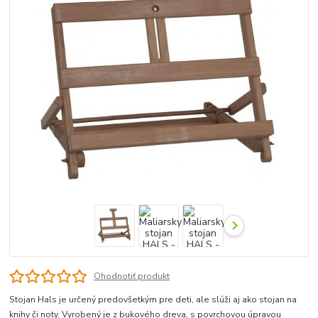
Ohodnotiť produkt
Stojan Hals je určený predovšetkým pre deti, ale slúži aj ako stojan na
knihy či noty. Vyrobený je z bukového dreva, s povrchovou úpravou