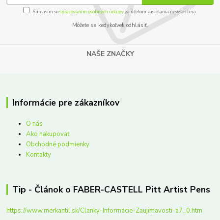
Súhlasím so
spracovaním osobných údajov
za účelom zasielania newslettera.
Môžete sa kedykoľvek odhlásiť.
NAŠE ZNAČKY
Informácie pre zákazníkov
O nás
Ako nakupovať
Obchodné podmienky
Kontakty
Tip - Článok o FABER-CASTELL Pitt Artist Pens
https://www.merkantil.sk/Clanky-Informacie-Zaujimavosti-a7_0.htm