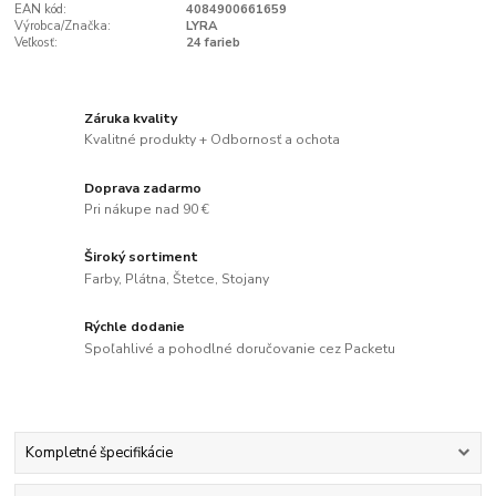
EAN kód:
4084900661659
Výrobca/Značka:
LYRA
Veľkosť:
24 farieb
Záruka kvality
Kvalitné produkty + Odbornosť a ochota
Doprava zadarmo
Pri nákupe nad 90 €
Široký sortiment
Farby, Plátna, Štetce, Stojany
Rýchle dodanie
Spoľahlivé a pohodlné doručovanie cez Packetu
Kompletné špecifikácie