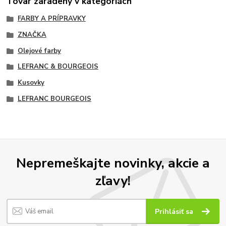
Tovar zaradený v kategóriách
FARBY A PRÍPRAVKY
ZNAČKA
Olejové farby
LEFRANC & BOURGEOIS
Kusovky
LEFRANC BOURGEOIS
Nepremeškajte novinky, akcie a
zľavy!
Prihlásiť sa