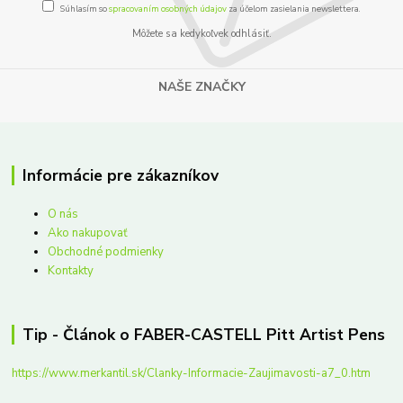
Súhlasím so
spracovaním osobných údajov
za účelom zasielania newslettera.
Môžete sa kedykoľvek odhlásiť.
NAŠE ZNAČKY
Informácie pre zákazníkov
O nás
Ako nakupovať
Obchodné podmienky
Kontakty
Tip - Článok o FABER-CASTELL Pitt Artist Pens
https://www.merkantil.sk/Clanky-Informacie-Zaujimavosti-a7_0.htm