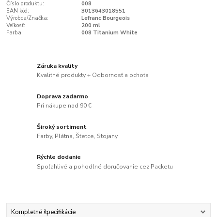
Číslo produktu:
008
EAN kód:
3013643018551
Výrobca/Značka:
Lefranc Bourgeois
Veľkosť:
200 ml
Farba:
008 Titanium White
Záruka kvality
Kvalitné produkty + Odbornosť a ochota
Doprava zadarmo
Pri nákupe nad 90 €
Široký sortiment
Farby, Plátna, Štetce, Stojany
Rýchle dodanie
Spoľahlivé a pohodlné doručovanie cez Packetu
Kompletné špecifikácie